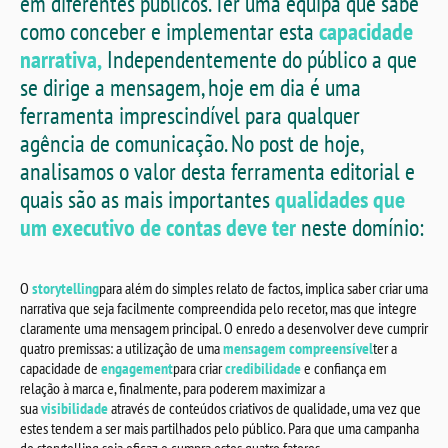
em diferentes públicos. Ter uma equipa que sabe
como conceber e implementar esta
capacidade
narrativa,
Independentemente do público a que
se dirige a mensagem, hoje em dia é uma
ferramenta imprescindível para qualquer
agência de comunicação. No post de hoje,
analisamos o valor desta ferramenta editorial e
quais são as mais importantes
qualidades que
um executivo de contas deve ter
neste domínio:
O
storytelling
para além do simples relato de factos, implica saber criar uma
narrativa que seja facilmente compreendida pelo recetor, mas que integre
claramente uma mensagem principal. O enredo a desenvolver deve cumprir
quatro premissas: a utilização de uma
mensagem compreensível
ter a
capacidade de
engagement
para criar
credibilidade
e confiança em
relação à marca e, finalmente, para poderem maximizar a
sua
visibilidade
através de conteúdos criativos de qualidade, uma vez que
estes tendem a ser mais partilhados pelo público. Para que uma campanha