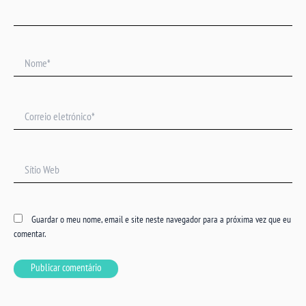
Nome*
Correio
eletrónico*
Sítio
Web
Guardar o meu nome, email e site neste navegador para a próxima vez que eu
comentar.