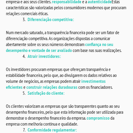
empresa e aos seus clientes.
responsabilidade
e a
autenticidade
Estas
características são valorizadas pelos consumidores modernos que procuram
relações comerciais éticas.
Diferenciação competitiva:
Num mercado saturado, a transparência financeira pode ser um fator de
diferenciação competitiva. As organizações dispostas a comunicar
abertamente sobre os seus números demonstram
confiança no seu
desempenho e vontade de ser avaliado
com base nas suas realizações.
Atrair investidores:
Os investidores procuram empresas que ofereçam transparência e
estabilidade financeira, pelo que, ao divulgarem os dados relativos ao
volume de negócios, as empresas podem atrair
investimentos
eficientes
e
construir relações duradouras
com os financiadores.
Satisfação do cliente:
Os clientes valorizam as empresas que são transparentes quanto ao seu
desempenho financeiro, pelo que esta informação pode ser utilizada para
demonstrar o desempenho financeiro da empresa.
compromisso
da
empresa com melhoria contínua e qualidade.
Conformidade regulamentar: