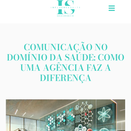
Saltar
para
o
conteúdo
COMUNICAÇÃO NO
DOMÍNIO DA SAÚDE: COMO
UMA AGÊNCIA FAZ A
DIFERENÇA