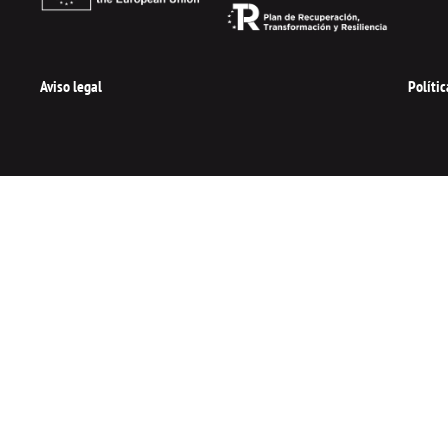
Aviso legal
Políti