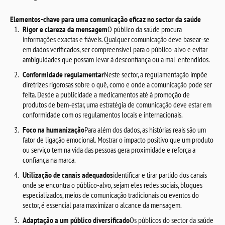
Elementos-chave para uma comunicação eficaz no sector da saúde
Rigor e clareza da mensagem
O público da saúde procura
informações exactas e fiáveis. Qualquer comunicação deve basear-se
em dados verificados, ser compreensível para o público-alvo e evitar
ambiguidades que possam levar à desconfiança ou a mal-entendidos.
Conformidade regulamentar
Neste sector, a regulamentação impõe
diretrizes rigorosas sobre o quê, como e onde a comunicação pode ser
feita. Desde a publicidade a medicamentos até à promoção de
produtos de bem-estar, uma estratégia de comunicação deve estar em
conformidade com os regulamentos locais e internacionais.
Foco na humanização
Para além dos dados, as histórias reais são um
fator de ligação emocional. Mostrar o impacto positivo que um produto
ou serviço tem na vida das pessoas gera proximidade e reforça a
confiança na marca.
Utilização de canais adequados
identificar e tirar partido dos canais
onde se encontra o público-alvo, sejam eles redes sociais, blogues
especializados, meios de comunicação tradicionais ou eventos do
sector, é essencial para maximizar o alcance da mensagem.
Adaptação a um público diversificado
Os públicos do sector da saúde