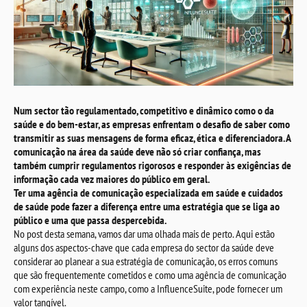
Num sector tão regulamentado, competitivo e dinâmico como o da
saúde e do bem-estar, as empresas enfrentam o desafio de saber como
transmitir as suas mensagens de forma eficaz, ética e diferenciadora. A
comunicação na área da saúde deve não só criar confiança, mas
também cumprir regulamentos rigorosos e responder às exigências de
informação cada vez maiores do público em geral.
Ter uma agência de comunicação especializada em saúde e cuidados
de saúde pode fazer a diferença entre uma estratégia que se liga ao
público e uma que passa despercebida.
No post desta semana, vamos dar uma olhada mais de perto. Aqui estão
alguns dos aspectos-chave que cada empresa do sector da saúde deve
considerar ao planear a sua estratégia de comunicação, os erros comuns
que são frequentemente cometidos e como uma agência de comunicação
com experiência neste campo, como a InfluenceSuite, pode fornecer um
valor tangível.