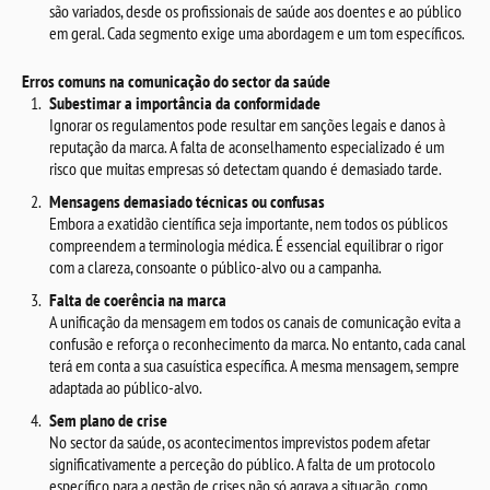
são variados, desde os profissionais de saúde aos doentes e ao público
em geral. Cada segmento exige uma abordagem e um tom específicos.
Erros comuns na comunicação do sector da saúde
Subestimar a importância da conformidade
Ignorar os regulamentos pode resultar em sanções legais e danos à
reputação da marca. A falta de aconselhamento especializado é um
risco que muitas empresas só detectam quando é demasiado tarde.
Mensagens demasiado técnicas ou confusas
Embora a exatidão científica seja importante, nem todos os públicos
compreendem a terminologia médica. É essencial equilibrar o rigor
com a clareza, consoante o público-alvo ou a campanha.
Falta de coerência na marca
A unificação da mensagem em todos os canais de comunicação evita a
confusão e reforça o reconhecimento da marca. No entanto, cada canal
terá em conta a sua casuística específica. A mesma mensagem, sempre
adaptada ao público-alvo.
Sem plano de crise
No sector da saúde, os acontecimentos imprevistos podem afetar
significativamente a perceção do público. A falta de um protocolo
específico para a gestão de crises não só agrava a situação, como