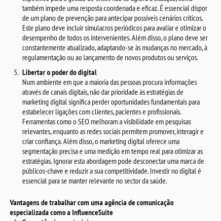
também impede uma resposta coordenada e eficaz. É essencial dispor
de um plano de prevenção para antecipar possíveis cenários críticos.
Este plano deve incluir simulacros periódicos para avaliar e otimizar o
desempenho de todos os intervenientes. Além disso, o plano deve ser
constantemente atualizado, adaptando-se às mudanças no mercado, à
regulamentação ou ao lançamento de novos produtos ou serviços.
Libertar o poder do digital
Num ambiente em que a maioria das pessoas procura informações
através de canais digitais, não dar prioridade às estratégias de
marketing digital significa perder oportunidades fundamentais para
estabelecer ligações com clientes, pacientes e profissionais.
Ferramentas como o SEO melhoram a visibilidade em pesquisas
relevantes, enquanto as redes sociais permitem promover, interagir e
criar confiança. Além disso, o marketing digital oferece uma
segmentação precisa e uma medição em tempo real para otimizar as
estratégias. Ignorar esta abordagem pode desconectar uma marca de
públicos-chave e reduzir a sua competitividade. Investir no digital é
essencial para se manter relevante no sector da saúde.
Vantagens de trabalhar com uma agência de comunicação
especializada como a InfluenceSuite