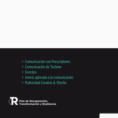
Comunicación con Prescriptores
Comunicación de Turismo
Eventos
Invest. aplicada a la comunicación
Publicidad Creativa & Diseño