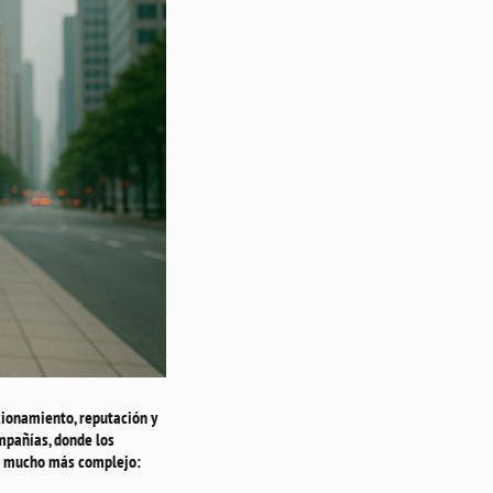
cionamiento, reputación y
mpañías, donde los
io mucho más complejo: