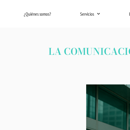
Ir
al
¿Quiénes somos?
Servicios
contenido
LA COMUNICACIÓ