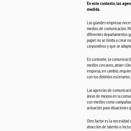
En este contexto, las agen
medida.
Las grandes empresas necesit
medios de comunicación. Ma
diferentes departamentos ge
papel no se limita a crear n
corporativos y que se adapte
En contraste, la comunicaci
medios cercanos, atraer clie
empresa, en cambio, requiere
con los distintos escenarios.
Las agencias de comunicació
áreas de mejora en la comun
con medios como campañas, 
actuación para situaciones q
Otro factor es la necesidad 
atracción de talento o inclu