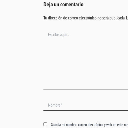
Deja un comentario
Tu dirección de correo electrónico no será publicada.
L
Escribe
aquí...
Nombre*
Guarda mi nombre, correo electrónico y web en este n