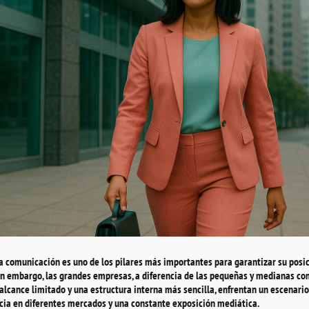
la comunicación es uno de los pilares más importantes para garantizar su posi
Sin embargo, las grandes empresas, a diferencia de las pequeñas y medianas co
alcance limitado y una estructura interna más sencilla, enfrentan un escenar
ncia en diferentes mercados y una constante exposición mediática.