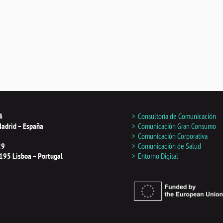
4
Consultoría de Comunicación
adrid – España
Comunicación Gran Consumo
Comunicación Corporativa
29
Comunicación de Salud
195 Lisboa – Portugal
Entorno Digital