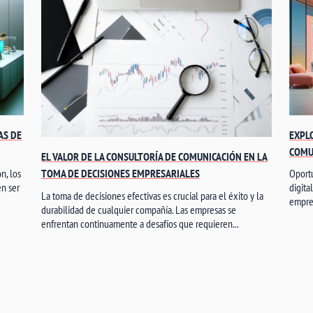
AS DE
EXPL
COMU
EL VALOR DE LA CONSULTORÍA DE COMUNICACIÓN EN LA
TOMA DE DECISIONES EMPRESARIALES
n, los
Oportu
en ser
digita
La toma de decisiones efectivas es crucial para el éxito y la
empre
durabilidad de cualquier compañía. Las empresas se
enfrentan continuamente a desafíos que requieren...