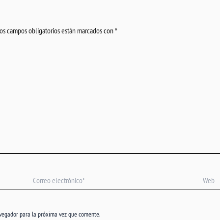
os campos obligatorios están marcados con
*
Correo
Web
electrónico*
avegador para la próxima vez que comente.