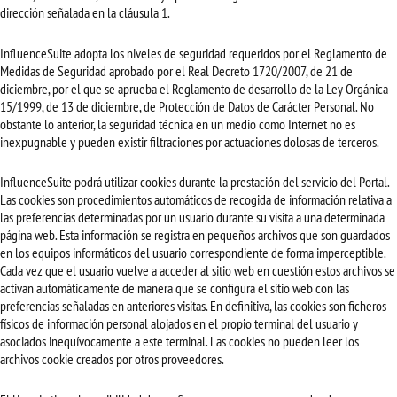
dirección señalada en la cláusula 1.
InfluenceSuite adopta los niveles de seguridad requeridos por el Reglamento de
Medidas de Seguridad aprobado por el Real Decreto 1720/2007, de 21 de
diciembre, por el que se aprueba el Reglamento de desarrollo de la Ley Orgánica
15/1999, de 13 de diciembre, de Protección de Datos de Carácter Personal. No
obstante lo anterior, la seguridad técnica en un medio como Internet no es
inexpugnable y pueden existir filtraciones por actuaciones dolosas de terceros.
InfluenceSuite podrá utilizar cookies durante la prestación del servicio del Portal.
Las cookies son procedimientos automáticos de recogida de información relativa a
las preferencias determinadas por un usuario durante su visita a una determinada
página web. Esta información se registra en pequeños archivos que son guardados
en los equipos informáticos del usuario correspondiente de forma imperceptible.
Cada vez que el usuario vuelve a acceder al sitio web en cuestión estos archivos se
activan automáticamente de manera que se configura el sitio web con las
preferencias señaladas en anteriores visitas. En definitiva, las cookies son ficheros
físicos de información personal alojados en el propio terminal del usuario y
asociados inequívocamente a este terminal. Las cookies no pueden leer los
archivos cookie creados por otros proveedores.