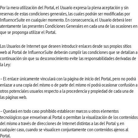
Por la mera utilización del Portal, el Usuario expresa la plena aceptación y sin
reservas de estas condiciones generales, las cuales podrán ser modificadas por
InfluenceSuite en cualquier momento. En consecuencia, el Usuario deberá leer
atentamente las presentes Condiciones Generales en cada una de las ocasiones en
que se proponga utilizar el Portal.
Los Usuarios de Internet que deseen introducir enlaces desde sus propios sitios
web al Portal de InfluenceSuite deberán cumplir las condiciones que se detallan a
continuación sin que su desconocimiento evite las responsabilidades derivadas de
la Ley:
– El enlace únicamente vinculará con la página de inicio del Portal, pero no podrá
enlazar a una copia del mismo o de parte del mismo ni podrá ocasionar confusión a
otros potenciales usuarios respecto a la procedencia y propiedad de cada una de
las páginas web.
– Quedará en todo caso prohibido establecer marcos u otros elementos
tecnológicos que envuelvan al Portal o permitan la visualización de los contenidos
del mismo a través de direcciones de Internet distintas a las del Portal y, en
cualquier caso, cuando se visualicen conjuntamente con contenidos ajenos al
Portal.