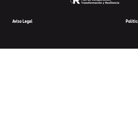
Aviso Legal
Políti