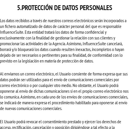
5.PROTECCIÓN DE DATOS PERSONALES
Los datos recibidos a través de nuestros correos electrónicos serán incorporados a
un fichero automatizado de datos de carácter personal del que es responsable
InfluenceSuite. Esta entidad tratará los datos de forma confidencial y
exclusivamente con la finalidad de gestionar la relación con sus clientes y
promocionar las actividades de la Agencia. Asimismo, InfluenceSuite cancelará,
borrará y/o bloqueará los datos cuando resulten inexactos, incompletos o hayan
dejado de ser necesarios o pertinentes para su finalidad, de conformidad con lo
previsto en la legislación en materia de protección de datos.
Al enviarnos un correo electrónico, el Usuario consiente de forma expresa que sus
datos podrán ser utilizados para el envío de comunicaciones comerciales por
correo electrónico o por cualquier otro medio. No obstante, el Usuario podrá
oponerse al envío de dichas comunicaciones si en el propio correo electrónico nos
lo comunica. Asimismo, en cada uno de los envíos de comunicaciones comerciales,
se indicará de manera expresa el procedimiento habilitado para oponerse al envío
de nuevas comunicaciones comerciales.
El Usuario podrá revocar el consentimiento prestado y ejercer los derechos de
acceso, rectificación, cancelación y oposición dirigiéndose a tal efecto a la