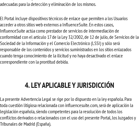
adecuadas para la detección y eliminación de los mismos.
El Portal incluye dispositivos técnicos de enlace que permiten a los Usuarios
acceder a otros sitios web externos a InfluenceSuite. En estos casos,
InfluenceSuite actúa como prestador de servicios de intermediación de
conformidad con el artículo 17 de la Ley 32/2002, de 12 de julio, de Servicios de la
Sociedad de la Información y el Comercio Electrónico (LSSI) y sólo será
responsable de los contenidos y servicios suministrados en los sitios enlazados
cuando tenga conocimiento de la ilicitud y no haya desactivado el enlace
correspondiente con la prontitud debida.
4. LEY APLICABLE Y JURISDICCIÓN
La presente Advertencia Legal se rige por lo dispuesto en la ley española. Para
toda cuestión litigiosa relacionada con influencesuite.com, será de aplicación la
legislación española, siendo competentes para la resolución de todos los
conflictos derivados o relacionados con el uso del presente Portal, los Juzgados y
Tribunales de Madrid (España).