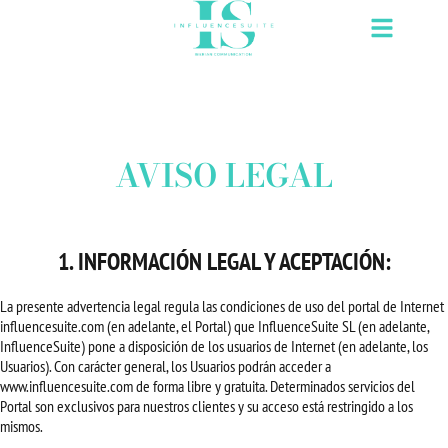
Ir
al
contenido
AVISO LEGAL
1. INFORMACIÓN LEGAL Y ACEPTACIÓN:
La presente advertencia legal regula las condiciones de uso del portal de Internet
influencesuite.com (en adelante, el Portal) que InfluenceSuite SL (en adelante,
InfluenceSuite) pone a disposición de los usuarios de Internet (en adelante, los
Usuarios). Con carácter general, los Usuarios podrán acceder a
www.influencesuite.com de forma libre y gratuita. Determinados servicios del
Portal son exclusivos para nuestros clientes y su acceso está restringido a los
mismos.