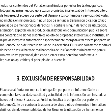
Todos los contenidos del Portal, entendiéndose por éstos los textos, gráficos,
fotografías, imágenes, código, etc. son propiedad intelectual de InfluenceSuite o
de terceros. El acceso por parte del Usuario a los contenidos y servicios del Portal
no implica, en ningún caso, ningún tipo de renuncia, transmisión o cesión total o
parcial de los mencionados derechos, ni confiere ningún derecho de utilización,
alteración, explotación, reproducción, distribución o comunicación pública sobre
los contenidos o signos distintivos objeto de propiedad intelectual o industrial, sin
la previa y expresa autorización específicamente otorgada a tal efecto por parte de
InfluenceSuite o del tercero titular de los derechos. El usuario solamente tendrá el
derecho de visualizar y de realizar copias de los Contenidos únicamente para su
uso exclusivo y personal, debiendo ejercer estos derechos conforme a la
legislación aplicable y al principio de la buena fe.
3. EXCLUSIÓN DE RESPONSABILIDAD
El acceso al Portal no implica la obligación por parte de InfluenceSuite de
comprobar la veracidad, exactitud y actualidad de la información suministrada a
través del mismo. El acceso al Portal no implica la obligación por parte de
InfluenceSuite de controlar la ausencia de virus u otros elementos informáticos
dañinos, siendo responsabilidad de los Usuarios la utilización de herramientas