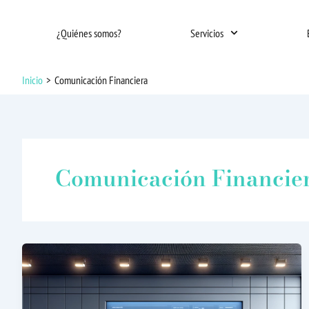
Ir
al
¿Quiénes somos?
Servicios
contenido
Inicio
Comunicación Financiera
Comunicación Financie