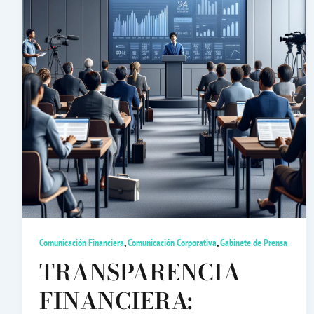
,
,
Comunicación Financiera
Comunicación Corporativa
Gabinete de Prensa
TRANSPARENCIA
FINANCIERA: